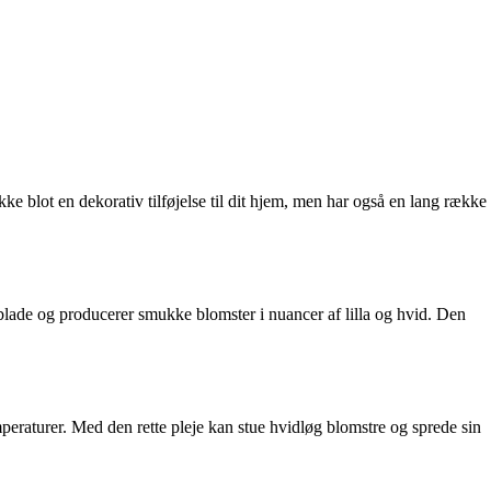
ke blot en dekorativ tilføjelse til dit hjem, men har også en lang række
 blade og producerer smukke blomster i nuancer af lilla og hvid. Den
peraturer. Med den rette pleje kan stue hvidløg blomstre og sprede sin