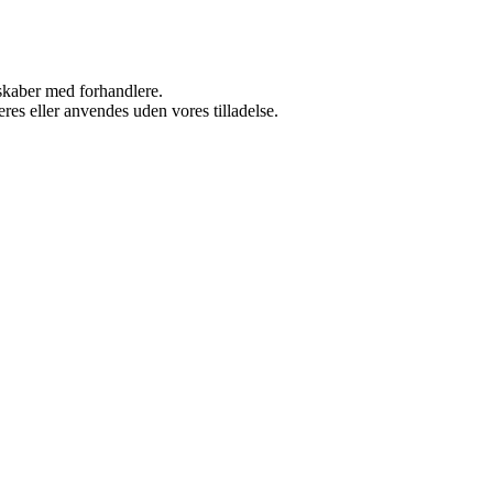
rskaber med forhandlere.
res eller anvendes uden vores tilladelse.