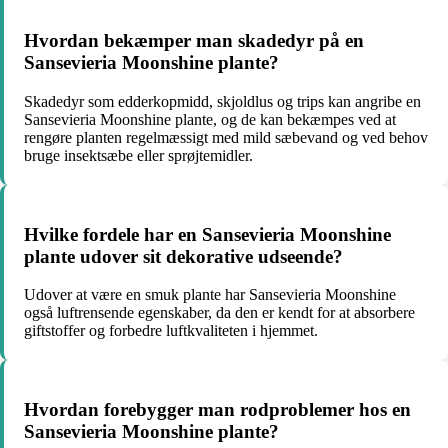
Hvordan bekæmper man skadedyr på en
Sansevieria Moonshine plante?
Skadedyr som edderkopmidd, skjoldlus og trips kan angribe en
Sansevieria Moonshine plante, og de kan bekæmpes ved at
rengøre planten regelmæssigt med mild sæbevand og ved behov
bruge insektsæbe eller sprøjtemidler.
Hvilke fordele har en Sansevieria Moonshine
plante udover sit dekorative udseende?
Udover at være en smuk plante har Sansevieria Moonshine
også luftrensende egenskaber, da den er kendt for at absorbere
giftstoffer og forbedre luftkvaliteten i hjemmet.
Hvordan forebygger man rodproblemer hos en
Sansevieria Moonshine plante?