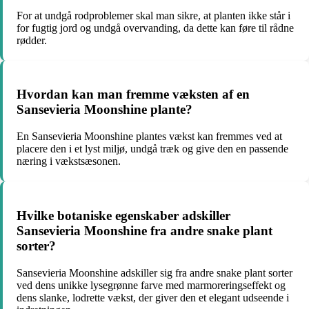
For at undgå rodproblemer skal man sikre, at planten ikke står i
for fugtig jord og undgå overvanding, da dette kan føre til rådne
rødder.
Hvordan kan man fremme væksten af en
Sansevieria Moonshine plante?
En Sansevieria Moonshine plantes vækst kan fremmes ved at
placere den i et lyst miljø, undgå træk og give den en passende
næring i vækstsæsonen.
Hvilke botaniske egenskaber adskiller
Sansevieria Moonshine fra andre snake plant
sorter?
Sansevieria Moonshine adskiller sig fra andre snake plant sorter
ved dens unikke lysegrønne farve med marmoreringseffekt og
dens slanke, lodrette vækst, der giver den et elegant udseende i