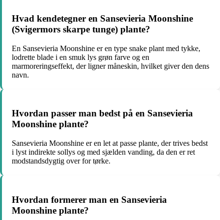
Hvad kendetegner en Sansevieria Moonshine
(Svigermors skarpe tunge) plante?
En Sansevieria Moonshine er en type snake plant med tykke,
lodrette blade i en smuk lys grøn farve og en
marmoreringseffekt, der ligner måneskin, hvilket giver den dens
navn.
Hvordan passer man bedst på en Sansevieria
Moonshine plante?
Sansevieria Moonshine er en let at passe plante, der trives bedst
i lyst indirekte sollys og med sjælden vanding, da den er ret
modstandsdygtig over for tørke.
Hvordan formerer man en Sansevieria
Moonshine plante?