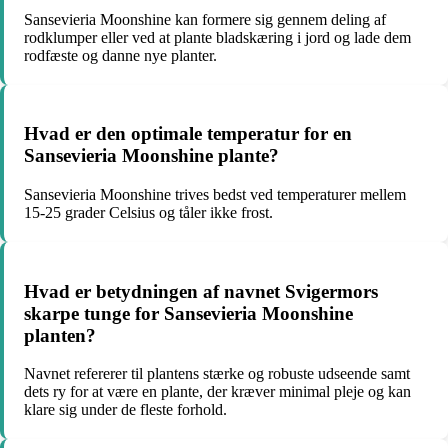
Sansevieria Moonshine kan formere sig gennem deling af
rodklumper eller ved at plante bladskæring i jord og lade dem
rodfæste og danne nye planter.
Hvad er den optimale temperatur for en
Sansevieria Moonshine plante?
Sansevieria Moonshine trives bedst ved temperaturer mellem
15-25 grader Celsius og tåler ikke frost.
Hvad er betydningen af navnet Svigermors
skarpe tunge for Sansevieria Moonshine
planten?
Navnet refererer til plantens stærke og robuste udseende samt
dets ry for at være en plante, der kræver minimal pleje og kan
klare sig under de fleste forhold.