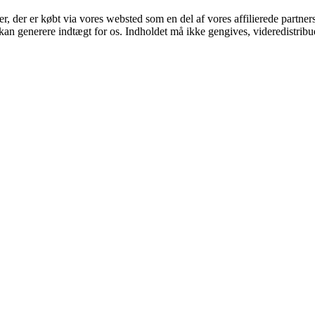
ter, der er købt via vores websted som en del af vores affilierede partne
 kan generere indtægt for os. Indholdet må ikke gengives, videredistribue