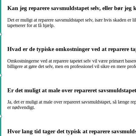
Kan jeg reparere savsmuldstapet selv, eller bør jeg 
Det er muligt at reparere savsmuldstapet selv, især hvis skaden er 
tapetserer for at få hjælp.
Hvad er de typiske omkostninger ved at reparere tap
Omkostningerne ved at reparere tapetet selv vil være primært baser
billigere at gøre det selv, men en professionel vil sikre en mere pro
Er det muligt at male over repareret savsmuldstape
Ja, det er muligt at male over repareret savsmuldstapet, så længe repa
er nødvendigt.
Hvor lang tid tager det typisk at reparere savsmuld