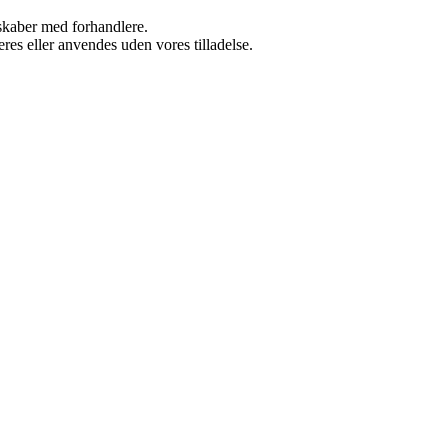
rskaber med forhandlere.
res eller anvendes uden vores tilladelse.