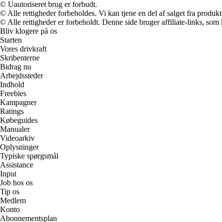
© Uautoriseret brug er forbudt.
© Alle rettigheder forbeholdes. Vi kan tjene en del af salget fra produk
© Alle rettigheder er forbeholdt. Denne side bruger affiliate-links, som
Bliv klogere på os
Starten
Vores drivkraft
Skribenterne
Bidrag nu
Arbejdssteder
Indhold
Freebies
Kampagner
Ratings
Købeguides
Manualer
Videoarkiv
Oplysninger
Typiske spørgsmål
Assistance
Input
Job hos os
Tip os
Medlem
Konto
Abonnementsplan