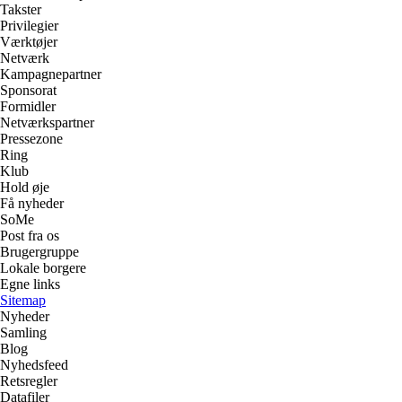
Takster
Privilegier
Værktøjer
Netværk
Kampagnepartner
Sponsorat
Formidler
Netværkspartner
Pressezone
Ring
Klub
Hold øje
Få nyheder
SoMe
Post fra os
Brugergruppe
Lokale borgere
Egne links
Sitemap
Nyheder
Samling
Blog
Nyhedsfeed
Retsregler
Datafiler