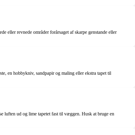
ede eller revnede områder forårsaget af skarpe genstande eller
ste, en hobbykniv, sandpapir og maling eller ekstra tapet til
sse luften ud og lime tapetet fast til væggen. Husk at bruge en