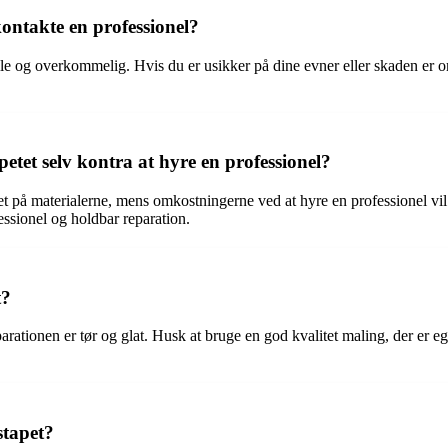
kontakte en professionel?
lille og overkommelig. Hvis du er usikker på dine evner eller skaden er 
etet selv kontra at hyre en professionel?
et på materialerne, mens omkostningerne ved at hyre en professionel vil
fessionel og holdbar reparation.
t?
rationen er tør og glat. Husk at bruge en god kvalitet maling, der er egne
stapet?