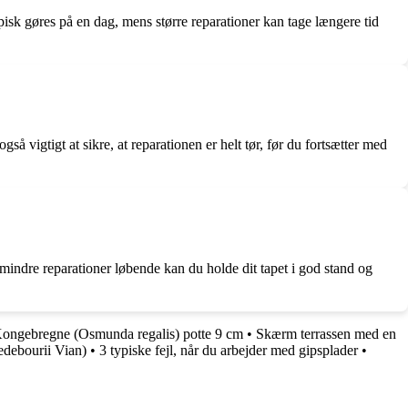
isk gøres på en dag, mens større reparationer kan tage længere tid
så vigtigt at sikre, at reparationen er helt tør, før du fortsætter med
 mindre reparationer løbende kan du holde dit tapet i god stand og
ongebregne (Osmunda regalis) potte 9 cm
•
Skærm terrassen med en
edebourii Vian)
•
3 typiske fejl, når du arbejder med gipsplader
•