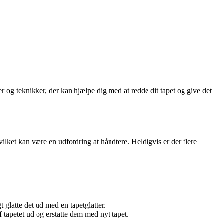
er og teknikker, der kan hjælpe dig med at redde dit tapet og give det
ilket kan være en udfordring at håndtere. Heldigvis er der flere
 glatte det ud med en tapetglatter.
tapetet ud og erstatte dem med nyt tapet.