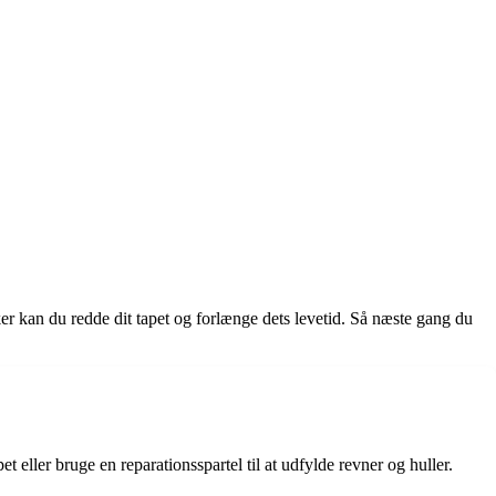
ker kan du redde dit tapet og forlænge dets levetid. Så næste gang du
t eller bruge en reparationsspartel til at udfylde revner og huller.