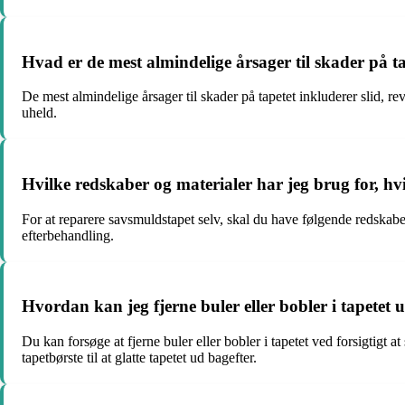
Hvad er de mest almindelige årsager til skader på t
De mest almindelige årsager til skader på tapetet inkluderer slid, 
uheld.
Hvilke redskaber og materialer har jeg brug for, hvi
For at reparere savsmuldstapet selv, skal du have følgende redskaber o
efterbehandling.
Hvordan kan jeg fjerne buler eller bobler i tapetet 
Du kan forsøge at fjerne buler eller bobler i tapetet ved forsigtigt 
tapetbørste til at glatte tapetet ud bagefter.