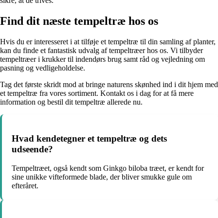
sikre, at de trives.
Find dit næste tempeltræ hos os
Hvis du er interesseret i at tilføje et tempeltræ til din samling af planter,
kan du finde et fantastisk udvalg af tempeltræer hos os. Vi tilbyder
tempeltræer i krukker til indendørs brug samt råd og vejledning om
pasning og vedligeholdelse.
Tag det første skridt mod at bringe naturens skønhed ind i dit hjem med
et tempeltræ fra vores sortiment. Kontakt os i dag for at få mere
information og bestil dit tempeltræ allerede nu.
Hvad kendetegner et tempeltræ og dets
udseende?
Tempeltræet, også kendt som Ginkgo biloba træet, er kendt for
sine unikke vifteformede blade, der bliver smukke gule om
efteråret.