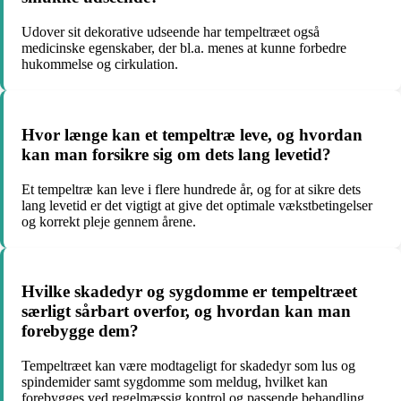
Udover sit dekorative udseende har tempeltræet også
medicinske egenskaber, der bl.a. menes at kunne forbedre
hukommelse og cirkulation.
Hvor længe kan et tempeltræ leve, og hvordan
kan man forsikre sig om dets lang levetid?
Et tempeltræ kan leve i flere hundrede år, og for at sikre dets
lang levetid er det vigtigt at give det optimale vækstbetingelser
og korrekt pleje gennem årene.
Hvilke skadedyr og sygdomme er tempeltræet
særligt sårbart overfor, og hvordan kan man
forebygge dem?
Tempeltræet kan være modtageligt for skadedyr som lus og
spindemider samt sygdomme som meldug, hvilket kan
forebygges ved regelmæssig kontrol og passende behandling.