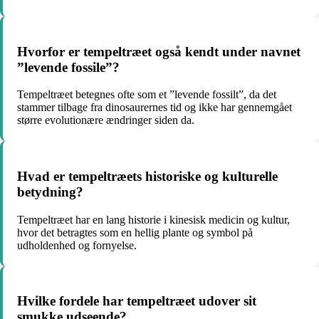
Hvorfor er tempeltræet også kendt under navnet
”levende fossile”?
Tempeltræet betegnes ofte som et ”levende fossilt”, da det
stammer tilbage fra dinosaurernes tid og ikke har gennemgået
større evolutionære ændringer siden da.
Hvad er tempeltræets historiske og kulturelle
betydning?
Tempeltræet har en lang historie i kinesisk medicin og kultur,
hvor det betragtes som en hellig plante og symbol på
udholdenhed og fornyelse.
Hvilke fordele har tempeltræet udover sit
smukke udseende?