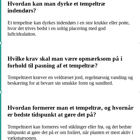
Hvordan kan man dyrke et tempeltræ
indendørs?
Et tempeltræ kan dyrkes indendørs i en stor krukke eller potte,
hvor det trives bedst i en solrig placering med god
luftcirkulation.
Hvilke krav skal man være opmærksom på i
forhold til pasning af et tempeltræ?
Tempeltræet kræver en veldrænet jord, regelmæssig vanding og
beskæring for at bevare sin smukke form og sundhed.
Hvordan formerer man et tempeltræ, og hvornår
er bedste tidspunkt at gøre det på?
Tempeltræet kan formeres ved stiklinger eller frø, og det bedste
tidspunkt at gøre det på er om foråret, når planten er mest aktiv i
vækstsæsonen.