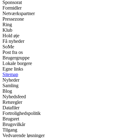
Sponsorat
Formidler
Netværkspartner
Pressezone
Ring
Klub
Hold øje
Få nyheder
SoMe
Post fra os
Brugergruppe
Lokale borgere
Egne links
Sitemap
Nyheder
Samling
Blog
Nyhedsfeed
Retsregler
Datafiler
Fortrolighedspolitik
Brugsret
Brugsvilkår
Tilgang
Vedvarende løsninger