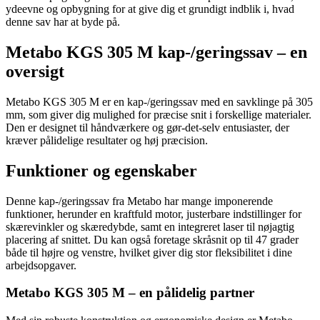
ydeevne og opbygning for at give dig et grundigt indblik i, hvad
denne sav har at byde på.
Metabo KGS 305 M kap-/geringssav – en
oversigt
Metabo KGS 305 M er en kap-/geringssav med en savklinge på 305
mm, som giver dig mulighed for præcise snit i forskellige materialer.
Den er designet til håndværkere og gør-det-selv entusiaster, der
kræver pålidelige resultater og høj præcision.
Funktioner og egenskaber
Denne kap-/geringssav fra Metabo har mange imponerende
funktioner, herunder en kraftfuld motor, justerbare indstillinger for
skærevinkler og skæredybde, samt en integreret laser til nøjagtig
placering af snittet. Du kan også foretage skråsnit op til 47 grader
både til højre og venstre, hvilket giver dig stor fleksibilitet i dine
arbejdsopgaver.
Metabo KGS 305 M – en pålidelig partner