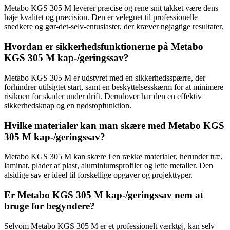
Metabo KGS 305 M leverer præcise og rene snit takket være dens
høje kvalitet og præcision. Den er velegnet til professionelle
snedkere og gør-det-selv-entusiaster, der kræver nøjagtige resultater.
Hvordan er sikkerhedsfunktionerne på Metabo
KGS 305 M kap-/geringssav?
Metabo KGS 305 M er udstyret med en sikkerhedsspærre, der
forhindrer utilsigtet start, samt en beskyttelsesskærm for at minimere
risikoen for skader under drift. Derudover har den en effektiv
sikkerhedsknap og en nødstopfunktion.
Hvilke materialer kan man skære med Metabo KGS
305 M kap-/geringssav?
Metabo KGS 305 M kan skære i en række materialer, herunder træ,
laminat, plader af plast, aluminiumsprofiler og lette metaller. Den
alsidige sav er ideel til forskellige opgaver og projekttyper.
Er Metabo KGS 305 M kap-/geringssav nem at
bruge for begyndere?
Selvom Metabo KGS 305 M er et professionelt værktøj, kan selv