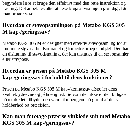
begyndere lære at bruge den effektivt med den rette instruktion og
træning. Det anbefales altid at læse brugsanvisningen grundigt, før
man bruger saven.
Hvordan er støvopsamlingen på Metabo KGS 305
M kap-/geringssav?
Metabo KGS 305 M er designet med effektiv støvopsamling for at
minimere støv i arbejdsområdet og forbedre arbejdsmiljøet. Den har
en tilslutning til støvudsugning, der kan tilsluttes til en støvopsamler
eller støvpose.
Hvordan er prisen på Metabo KGS 305 M
kap-/geringssav i forhold til dens funktioner?
Prisen på Metabo KGS 305 M kap-/geringssav afspejler dens
kvalitet, ydeevne og pålidelighed. Selvom den ikke er den billigste
på markedet, tilbyder den værdi for pengene på grund af dens
holdbarhed og præcision.
Kan man foretage præcise vinklede snit med Metabo
KGS 305 M kap-/geringssav?