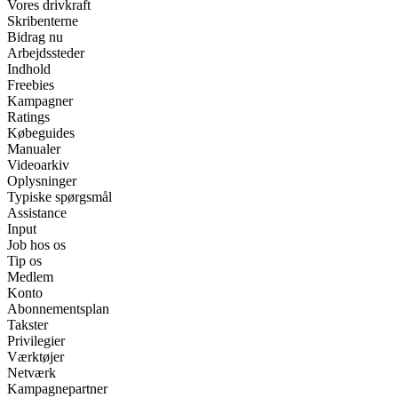
Vores drivkraft
Skribenterne
Bidrag nu
Arbejdssteder
Indhold
Freebies
Kampagner
Ratings
Købeguides
Manualer
Videoarkiv
Oplysninger
Typiske spørgsmål
Assistance
Input
Job hos os
Tip os
Medlem
Konto
Abonnementsplan
Takster
Privilegier
Værktøjer
Netværk
Kampagnepartner