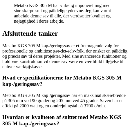
Metabo KGS 305 M har virkelig imponeret mig med
sine skarpe snit og pålidelige ydeevne. Jeg kan varmt
anbefale denne sav til alle, der værdsætter kvalitet og
nøjagtighed i deres arbejde.
Afsluttende tanker
Metabo KGS 305 M kap-/geringssav er et fremragende valg for
professionelle og ambitiøse gør-det-selv-folk, der ønsker en pålidelig
og præcis sav til deres projekter. Med sine avancerede funktioner og
holdbare konstruktion vil denne sav være en værdifuld tilføjelse til
enhver værktøjskasse.
Hvad er specifikationerne for Metabo KGS 305 M
kap-/geringssav?
Metabo KGS 305 M kap-/geringssav har en maksimal skærebredde
på 305 mm ved 90 grader og 205 mm ved 45 grader. Saven har en
effekt på 2000 watt og en omdrejningstal på 3700 o/min.
Hvordan er kvaliteten af snittet med Metabo KGS
305 M kap-/geringssav?