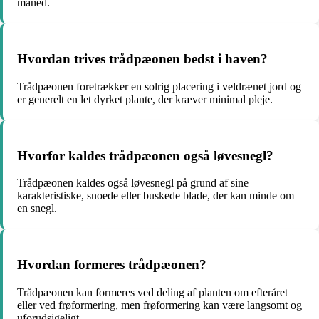
måned.
Hvordan trives trådpæonen bedst i haven?
Trådpæonen foretrækker en solrig placering i veldrænet jord og
er generelt en let dyrket plante, der kræver minimal pleje.
Hvorfor kaldes trådpæonen også løvesnegl?
Trådpæonen kaldes også løvesnegl på grund af sine
karakteristiske, snoede eller buskede blade, der kan minde om
en snegl.
Hvordan formeres trådpæonen?
Trådpæonen kan formeres ved deling af planten om efteråret
eller ved frøformering, men frøformering kan være langsomt og
uforudsigeligt.