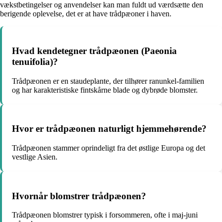
vækstbetingelser og anvendelser kan man fuldt ud værdsætte den
berigende oplevelse, det er at have trådpæoner i haven.
Hvad kendetegner trådpæonen (Paeonia
tenuifolia)?
Trådpæonen er en staudeplante, der tilhører ranunkel-familien
og har karakteristiske fintskårne blade og dybrøde blomster.
Hvor er trådpæonen naturligt hjemmehørende?
Trådpæonen stammer oprindeligt fra det østlige Europa og det
vestlige Asien.
Hvornår blomstrer trådpæonen?
Trådpæonen blomstrer typisk i forsommeren, ofte i maj-juni