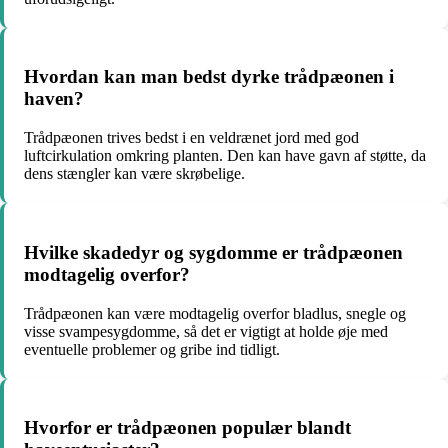
Hvordan kan man bedst dyrke trådpæonen i
haven?
Trådpæonen trives bedst i en veldrænet jord med god
luftcirkulation omkring planten. Den kan have gavn af støtte, da
dens stængler kan være skrøbelige.
Hvilke skadedyr og sygdomme er trådpæonen
modtagelig overfor?
Trådpæonen kan være modtagelig overfor bladlus, snegle og
visse svampesygdomme, så det er vigtigt at holde øje med
eventuelle problemer og gribe ind tidligt.
Hvorfor er trådpæonen populær blandt