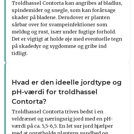
Troldhassel Contorta kan angribes af bladlus,
spindemider og snegle, som kan forårsage
skader på bladene. Derudover er planten
sårbar over for svampeinfektioner som
meldug og rust, især under fugtige forhold.
Det er vigtigt at holde øje med eventuelle tegn
på skadedyr og sygdomme og gribe ind
tidligt.
Hvad er den ideelle jordtype og
pH-værdi for troldhassel
Contorta?
Troldhassel Contorta trives bedst i en
veldrænet og næringsrig jord med en pH-
værdi på ca. 5,5-6,5. En let sur jord hjælper
med at opretholde plantens sundhed og