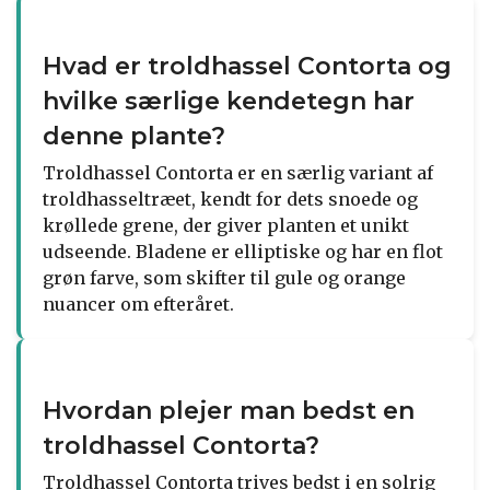
Hvad er troldhassel Contorta og
hvilke særlige kendetegn har
denne plante?
Troldhassel Contorta er en særlig variant af
troldhasseltræet, kendt for dets snoede og
krøllede grene, der giver planten et unikt
udseende. Bladene er elliptiske og har en flot
grøn farve, som skifter til gule og orange
nuancer om efteråret.
Hvordan plejer man bedst en
troldhassel Contorta?
Troldhassel Contorta trives bedst i en solrig