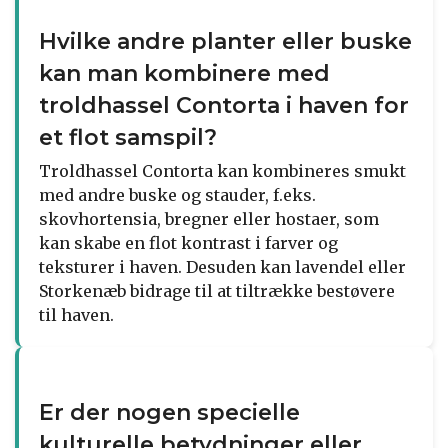
Hvilke andre planter eller buske
kan man kombinere med
troldhassel Contorta i haven for
et flot samspil?
Troldhassel Contorta kan kombineres smukt
med andre buske og stauder, f.eks.
skovhortensia, bregner eller hostaer, som
kan skabe en flot kontrast i farver og
teksturer i haven. Desuden kan lavendel eller
Storkenæb bidrage til at tiltrække bestøvere
til haven.
Er der nogen specielle
kulturelle betydninger eller