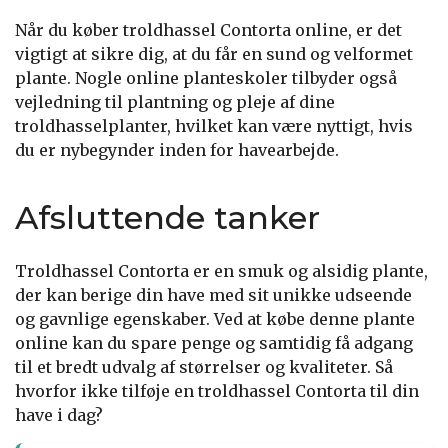
Når du køber troldhassel Contorta online, er det
vigtigt at sikre dig, at du får en sund og velformet
plante. Nogle online planteskoler tilbyder også
vejledning til plantning og pleje af dine
troldhasselplanter, hvilket kan være nyttigt, hvis
du er nybegynder inden for havearbejde.
Afsluttende tanker
Troldhassel Contorta er en smuk og alsidig plante,
der kan berige din have med sit unikke udseende
og gavnlige egenskaber. Ved at købe denne plante
online kan du spare penge og samtidig få adgang
til et bredt udvalg af størrelser og kvaliteter. Så
hvorfor ikke tilføje en troldhassel Contorta til din
have i dag?