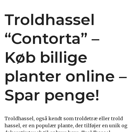
Troldhassel
“Contorta” –
Køb billige
planter online –
Spar penge!
Troldhassel, også kendt som troldetræ eller trold
hassel, er en populær plante, der tilføjer en unik og