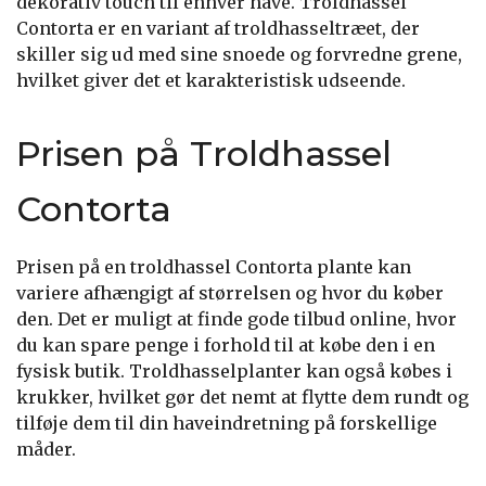
dekorativ touch til enhver have. Troldhassel
Contorta er en variant af troldhasseltræet, der
skiller sig ud med sine snoede og forvredne grene,
hvilket giver det et karakteristisk udseende.
Prisen på Troldhassel
Contorta
Prisen på en troldhassel Contorta plante kan
variere afhængigt af størrelsen og hvor du køber
den. Det er muligt at finde gode tilbud online, hvor
du kan spare penge i forhold til at købe den i en
fysisk butik. Troldhasselplanter kan også købes i
krukker, hvilket gør det nemt at flytte dem rundt og
tilføje dem til din haveindretning på forskellige
måder.