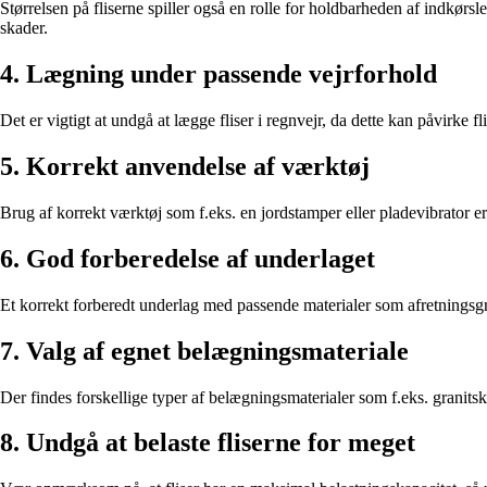
Størrelsen på fliserne spiller også en rolle for holdbarheden af indkørs
skader.
4. Lægning under passende vejrforhold
Det er vigtigt at undgå at lægge fliser i regnvejr, da dette kan påvirke 
5. Korrekt anvendelse af værktøj
Brug af korrekt værktøj som f.eks. en jordstamper eller pladevibrator er
6. God forberedelse af underlaget
Et korrekt forberedt underlag med passende materialer som afretningsgr
7. Valg af egnet belægningsmateriale
Der findes forskellige typer af belægningsmaterialer som f.eks. granitskær
8. Undgå at belaste fliserne for meget