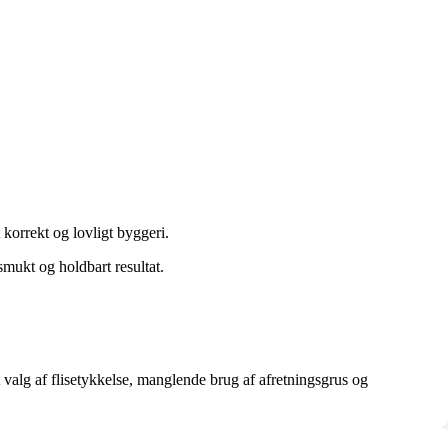
 korrekt og lovligt byggeri.
smukt og holdbart resultat.
t valg af flisetykkelse, manglende brug af afretningsgrus og