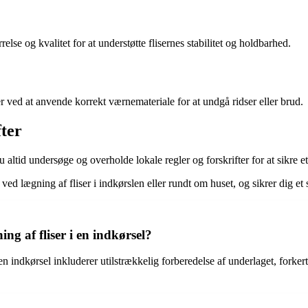
lse og kvalitet for at understøtte flisernes stabilitet og holdbarhed.
er ved at anvende korrekt værnemateriale for at undgå ridser eller brud.
fter
altid undersøge og overholde lokale regler og forskrifter for at sikre et
ed lægning af fliser i indkørslen eller rundt om huset, og sikrer dig et 
ng af fliser i en indkørsel?
en indkørsel inkluderer utilstrækkelig forberedelse af underlaget, forker