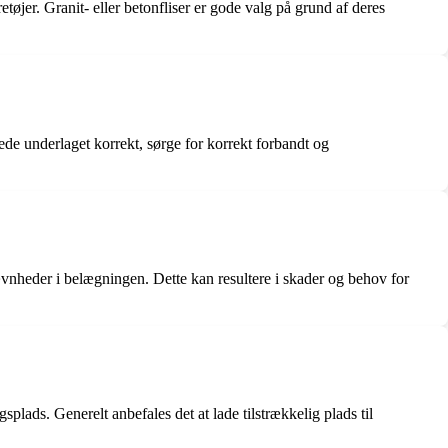
retøjer. Granit- eller betonfliser er gode valg på grund af deres
rede underlaget korrekt, sørge for korrekt forbandt og
ujævnheder i belægningen. Dette kan resultere i skader og behov for
lads. Generelt anbefales det at lade tilstrækkelig plads til