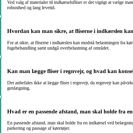
Ved valg af materialer til indkørselsfliser er det vigtigt at vælge ma
robusthed og lang levetid.
Hvordan kan man sikre, at fliserne i indkørslen ka
For at sikre, at fliserne i indkørslen kan modstå belastningen fra kø
fugebehandling samt undgå overbelastning af området.
Kan man lægge fliser i regnvejr, og hvad kan kons
Det anbefales ikke at lægge fliser i regnvejr, da regnvejr kan påvir
genlægning.
Hvad er en passende afstand, man skal holde fra en
En passende afstand, man skal holde fra en indkørsel ved belægning m
parkering og passage af køretøjer.