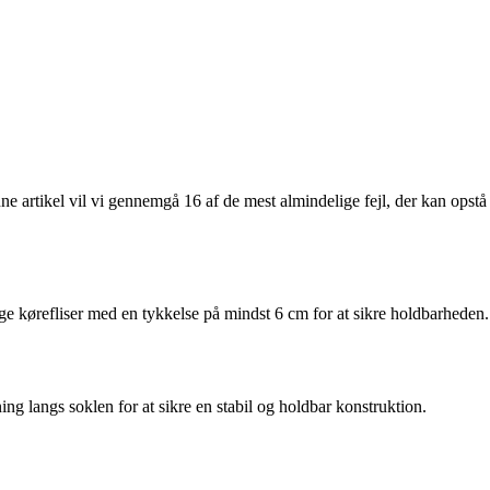
denne artikel vil vi gennemgå 16 af de mest almindelige fejl, der kan opstå
ælge kørefliser med en tykkelse på mindst 6 cm for at sikre holdbarheden.
ing langs soklen for at sikre en stabil og holdbar konstruktion.