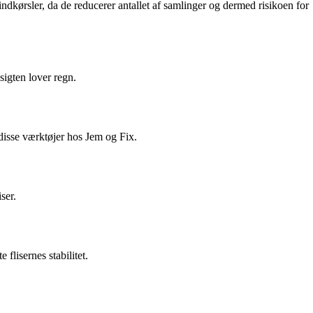
indkørsler, da de reducerer antallet af samlinger og dermed risikoen for
sigten lover regn.
 disse værktøjer hos Jem og Fix.
ser.
flisernes stabilitet.