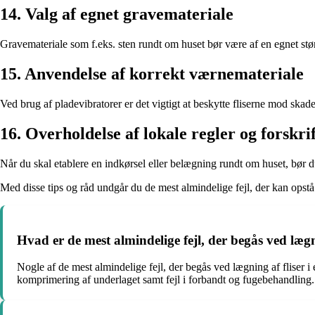
14. Valg af egnet gravemateriale
Gravemateriale som f.eks. sten rundt om huset bør være af en egnet større
15. Anvendelse af korrekt værnemateriale
Ved brug af pladevibratorer er det vigtigt at beskytte fliserne mod skad
16. Overholdelse af lokale regler og forskri
Når du skal etablere en indkørsel eller belægning rundt om huset, bør du 
Med disse tips og råd undgår du de mest almindelige fejl, der kan opstå v
Hvad er de mest almindelige fejl, der begås ved lægni
Nogle af de mest almindelige fejl, der begås ved lægning af fliser i 
komprimering af underlaget samt fejl i forbandt og fugebehandling.