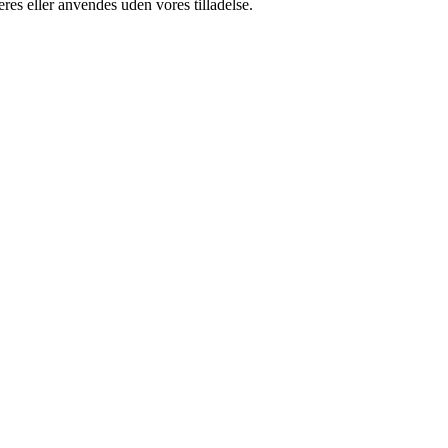
res eller anvendes uden vores tilladelse.