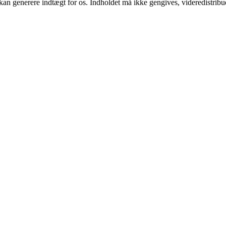
 kan generere indtægt for os. Indholdet må ikke gengives, videredistribue