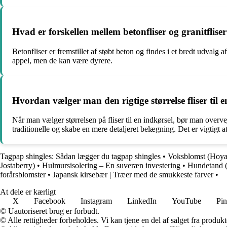
Hvad er forskellen mellem betonfliser og granitfliser
Betonfliser er fremstillet af støbt beton og findes i et bredt udvalg 
appel, men de kan være dyrere.
Hvordan vælger man den rigtige størrelse fliser til 
Når man vælger størrelsen på fliser til en indkørsel, bør man overv
traditionelle og skabe en mere detaljeret belægning. Det er vigtigt 
Tagpap shingles: Sådan lægger du tagpap shingles
•
Voksblomst (Hoya 
Jostaberry)
•
Hulmursisolering – En suveræn investering
•
Hundetand 
forårsblomster
•
Japansk kirsebær | Træer med de smukkeste farver
•
At dele er kærligt
X
Facebook
Instagram
LinkedIn
YouTube
Pin
© Uautoriseret brug er forbudt.
© Alle rettigheder forbeholdes. Vi kan tjene en del af salget fra produk