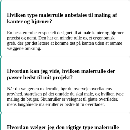
Hvilken type malerrulle anbefales til maling af
kanter og hjørner?
En beskærerulle er specielt designet til at male kanter og hjørner
præcist og nemt. Den har en mindre rulle og et ergonomisk
greb, der gør det lettere at komme tæt på kanten uden at ramme
væggene omkring.
Hvordan kan jeg vide, hvilken malerrulle der
passer bedst til mit projekt?
Når du vælger en malerrulle, bør du overveje overfladens
grovhed, størrelsen på det område du skal male, og hvilken type
maling du bruger. Skumruller er velegnet til glatte overflader,
mens langhårede malerruller er bedre til ru overflader.
Hvordan vælger jeg den rigtige type malerrulle