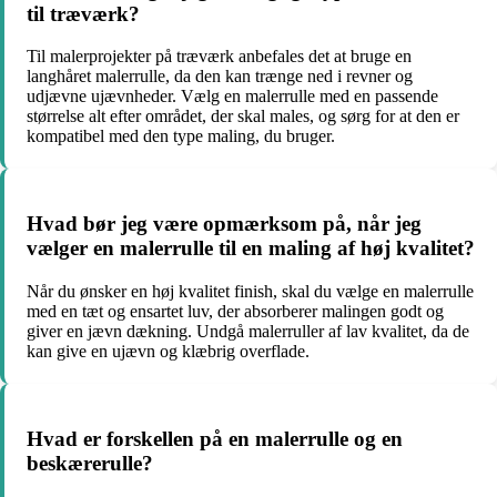
til træværk?
Til malerprojekter på træværk anbefales det at bruge en
langhåret malerrulle, da den kan trænge ned i revner og
udjævne ujævnheder. Vælg en malerrulle med en passende
størrelse alt efter området, der skal males, og sørg for at den er
kompatibel med den type maling, du bruger.
Hvad bør jeg være opmærksom på, når jeg
vælger en malerrulle til en maling af høj kvalitet?
Når du ønsker en høj kvalitet finish, skal du vælge en malerrulle
med en tæt og ensartet luv, der absorberer malingen godt og
giver en jævn dækning. Undgå malerruller af lav kvalitet, da de
kan give en ujævn og klæbrig overflade.
Hvad er forskellen på en malerrulle og en
beskærerulle?