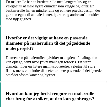
En malerrulle har en bredere rulle med længere luv og er
velegnet til at male større områder som vægge og lofter. En
beskærerulle har en mindre rulle og et mere præcist design, der
gør den egnet til at male kanter, hjørner og andre små områder
med nøjagtighed.
Hvorfor er det vigtigt at have en passende
diameter på malerrullen til det pågældende
malerprojekt?
Diameteren på malerrullen påvirker mængden af maling, den
kan optage, samt hvor jævnt malingen fordeles. En større
diameter giver en højere malingsoptagelse, velegnet til store
flader, mens en mindre diameter er mere passende til detaljerede
områder såsom kanter og hjørner.
Hvordan kan jeg bedst rengøre en malerrulle
efter brug for at sikre, at den kan genbruges?