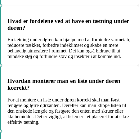
Hvad er fordelene ved at have en tætning under
døren?
En tætning under døren kan hjælpe med at forhindre varmetab,
reducere trækket, forbedre indeklimaet og skabe en mere
behagelig atmosfære i rummet. Det kan også bidrage til at
mindske støj og forhindre støv og insekter i at komme ind.
Hvordan monterer man en liste under døren
korrekt?
For at montere en liste under døren korrekt skal man først
rengøre og tørre dørkanten. Derefter kan man klippe listen til
den ønskede længde og fastgøre den enten med skruer eller
klæbemiddel. Det er vigtigt, at listen er tæt placeret for at sikre
effektiv tætning.