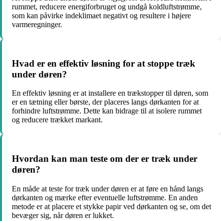
rummet, reducere energiforbruget og undgå koldluftstrømme,
som kan påvirke indeklimaet negativt og resultere i højere
varmeregninger.
Hvad er en effektiv løsning for at stoppe træk
under døren?
En effektiv løsning er at installere en trækstopper til døren, som
er en tætning eller børste, der placeres langs dørkanten for at
forhindre luftstrømme. Dette kan bidrage til at isolere rummet
og reducere trækket markant.
Hvordan kan man teste om der er træk under
døren?
En måde at teste for træk under døren er at føre en hånd langs
dørkanten og mærke efter eventuelle luftstrømme. En anden
metode er at placere et stykke papir ved dørkanten og se, om det
bevæger sig, når døren er lukket.