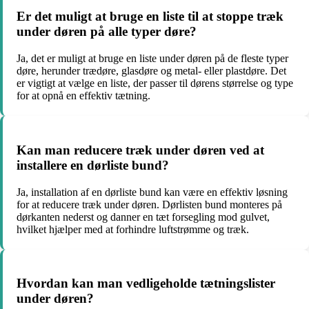
Er det muligt at bruge en liste til at stoppe træk
under døren på alle typer døre?
Ja, det er muligt at bruge en liste under døren på de fleste typer
døre, herunder trædøre, glasdøre og metal- eller plastdøre. Det
er vigtigt at vælge en liste, der passer til dørens størrelse og type
for at opnå en effektiv tætning.
Kan man reducere træk under døren ved at
installere en dørliste bund?
Ja, installation af en dørliste bund kan være en effektiv løsning
for at reducere træk under døren. Dørlisten bund monteres på
dørkanten nederst og danner en tæt forsegling mod gulvet,
hvilket hjælper med at forhindre luftstrømme og træk.
Hvordan kan man vedligeholde tætningslister
under døren?