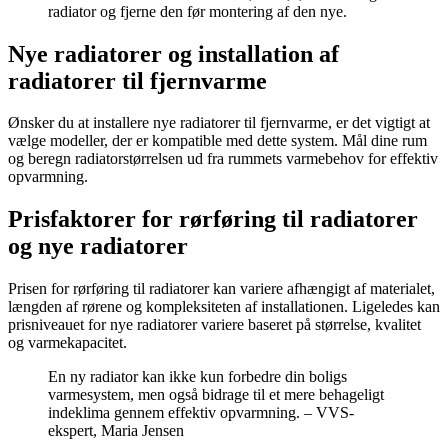
radiator og fjerne den før montering af den nye.
Nye radiatorer og installation af
radiatorer til fjernvarme
Ønsker du at installere nye radiatorer til fjernvarme, er det vigtigt at
vælge modeller, der er kompatible med dette system. Mål dine rum
og beregn radiatorstørrelsen ud fra rummets varmebehov for effektiv
opvarmning.
Prisfaktorer for rørføring til radiatorer
og nye radiatorer
Prisen for rørføring til radiatorer kan variere afhængigt af materialet,
længden af rørene og kompleksiteten af installationen. Ligeledes kan
prisniveauet for nye radiatorer variere baseret på størrelse, kvalitet
og varmekapacitet.
En ny radiator kan ikke kun forbedre din boligs
varmesystem, men også bidrage til et mere behageligt
indeklima gennem effektiv opvarmning. – VVS-
ekspert, Maria Jensen