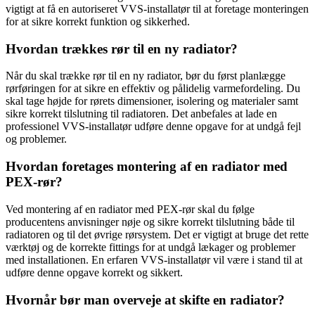
vigtigt at få en autoriseret VVS-installatør til at foretage monteringen
for at sikre korrekt funktion og sikkerhed.
Hvordan trækkes rør til en ny radiator?
Når du skal trække rør til en ny radiator, bør du først planlægge
rørføringen for at sikre en effektiv og pålidelig varmefordeling. Du
skal tage højde for rørets dimensioner, isolering og materialer samt
sikre korrekt tilslutning til radiatoren. Det anbefales at lade en
professionel VVS-installatør udføre denne opgave for at undgå fejl
og problemer.
Hvordan foretages montering af en radiator med
PEX-rør?
Ved montering af en radiator med PEX-rør skal du følge
producentens anvisninger nøje og sikre korrekt tilslutning både til
radiatoren og til det øvrige rørsystem. Det er vigtigt at bruge det rette
værktøj og de korrekte fittings for at undgå lækager og problemer
med installationen. En erfaren VVS-installatør vil være i stand til at
udføre denne opgave korrekt og sikkert.
Hvornår bør man overveje at skifte en radiator?