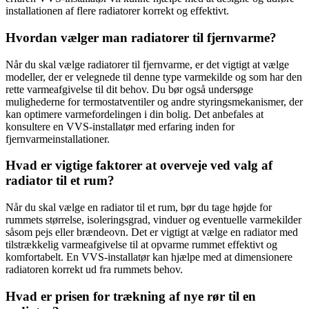
installationen af flere radiatorer korrekt og effektivt.
Hvordan vælger man radiatorer til fjernvarme?
Når du skal vælge radiatorer til fjernvarme, er det vigtigt at vælge
modeller, der er velegnede til denne type varmekilde og som har den
rette varmeafgivelse til dit behov. Du bør også undersøge
mulighederne for termostatventiler og andre styringsmekanismer, der
kan optimere varmefordelingen i din bolig. Det anbefales at
konsultere en VVS-installatør med erfaring inden for
fjernvarmeinstallationer.
Hvad er vigtige faktorer at overveje ved valg af
radiator til et rum?
Når du skal vælge en radiator til et rum, bør du tage højde for
rummets størrelse, isoleringsgrad, vinduer og eventuelle varmekilder
såsom pejs eller brændeovn. Det er vigtigt at vælge en radiator med
tilstrækkelig varmeafgivelse til at opvarme rummet effektivt og
komfortabelt. En VVS-installatør kan hjælpe med at dimensionere
radiatoren korrekt ud fra rummets behov.
Hvad er prisen for trækning af nye rør til en