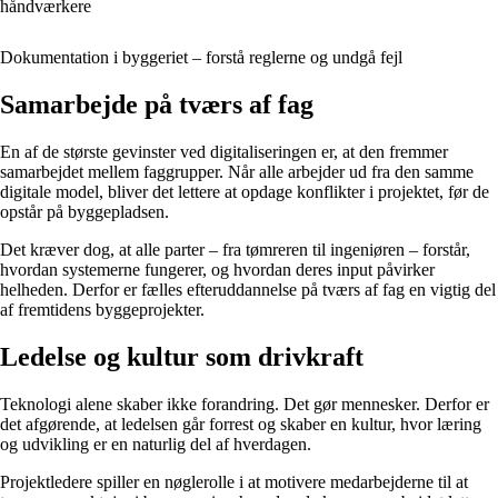
håndværkere
Dokumentation i byggeriet – forstå reglerne og undgå fejl
Samarbejde på tværs af fag
En af de største gevinster ved digitaliseringen er, at den fremmer
samarbejdet mellem faggrupper. Når alle arbejder ud fra den samme
digitale model, bliver det lettere at opdage konflikter i projektet, før de
opstår på byggepladsen.
Det kræver dog, at alle parter – fra tømreren til ingeniøren – forstår,
hvordan systemerne fungerer, og hvordan deres input påvirker
helheden. Derfor er fælles efteruddannelse på tværs af fag en vigtig del
af fremtidens byggeprojekter.
Ledelse og kultur som drivkraft
Teknologi alene skaber ikke forandring. Det gør mennesker. Derfor er
det afgørende, at ledelsen går forrest og skaber en kultur, hvor læring
og udvikling er en naturlig del af hverdagen.
Projektledere spiller en nøglerolle i at motivere medarbejderne til at