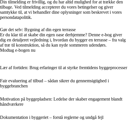
Din tilmelding er frivillig, og du har altid mulighed for at trække den
tilbage. Ved tilmelding accepterer du vores betingelser og giver
samtykke til, at vi behandler dine oplysninger som beskrevet i vores
persondatapolitik.
Gør det selv: Bygning af din egen terrasse
Er du klar til at skabe din egen oase derhjemme? Denne e-bog giver
dig en detaljeret vejledning i, hvordan du bygger en terrasse – fra valg
af træ til konstruktion, så du kan nyde sommeren udendørs.
Modtag e-bogen nu
Lær af fortiden: Brug erfaringer til at styrke fremtidens byggeprocesser
Fair evaluering af tilbud – sådan sikrer du gennemsigtighed i
byggebranchen
Motivation på byggepladsen: Ledelse der skaber engagement blandt
håndværkere
Dokumentation i byggeriet – forstå reglerne og undgå fejl