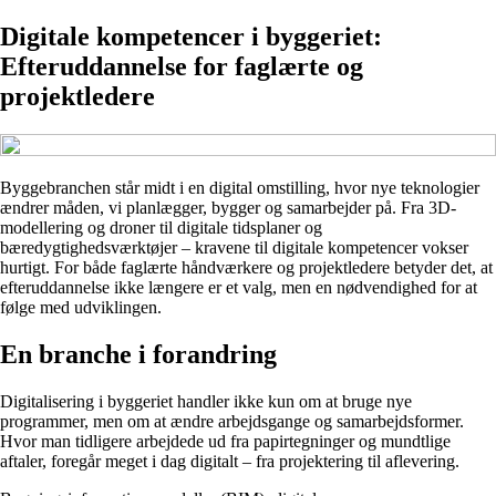
Digitale kompetencer i byggeriet:
Efteruddannelse for faglærte og
projektledere
Byggebranchen står midt i en digital omstilling, hvor nye teknologier
ændrer måden, vi planlægger, bygger og samarbejder på. Fra 3D-
modellering og droner til digitale tidsplaner og
bæredygtighedsværktøjer – kravene til digitale kompetencer vokser
hurtigt. For både faglærte håndværkere og projektledere betyder det, at
efteruddannelse ikke længere er et valg, men en nødvendighed for at
følge med udviklingen.
En branche i forandring
Digitalisering i byggeriet handler ikke kun om at bruge nye
programmer, men om at ændre arbejdsgange og samarbejdsformer.
Hvor man tidligere arbejdede ud fra papirtegninger og mundtlige
aftaler, foregår meget i dag digitalt – fra projektering til aflevering.