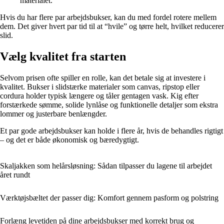
materialet.
Hvis du har flere par arbejdsbukser, kan du med fordel rotere mellem
dem. Det giver hvert par tid til at “hvile” og tørre helt, hvilket reducerer
slid.
Vælg kvalitet fra starten
Selvom prisen ofte spiller en rolle, kan det betale sig at investere i
kvalitet. Bukser i slidstærke materialer som canvas, ripstop eller
cordura holder typisk længere og tåler gentagen vask. Kig efter
forstærkede sømme, solide lynlåse og funktionelle detaljer som ekstra
lommer og justerbare benlængder.
Et par gode arbejdsbukser kan holde i flere år, hvis de behandles rigtigt
– og det er både økonomisk og bæredygtigt.
Skaljakken som helårsløsning: Sådan tilpasser du lagene til arbejdet
året rundt
Værktøjsbæltet der passer dig: Komfort gennem pasform og polstring
Forlæng levetiden på dine arbejdsbukser med korrekt brug og