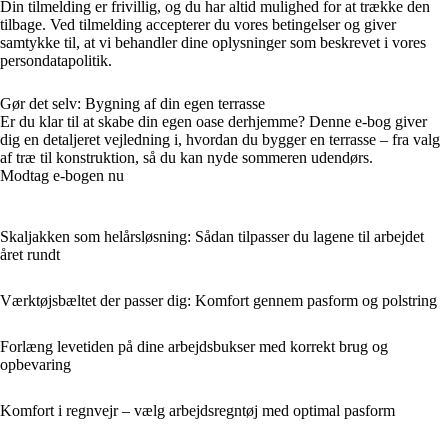
Din tilmelding er frivillig, og du har altid mulighed for at trække den
tilbage. Ved tilmelding accepterer du vores betingelser og giver
samtykke til, at vi behandler dine oplysninger som beskrevet i vores
persondatapolitik.
Gør det selv: Bygning af din egen terrasse
Er du klar til at skabe din egen oase derhjemme? Denne e-bog giver
dig en detaljeret vejledning i, hvordan du bygger en terrasse – fra valg
af træ til konstruktion, så du kan nyde sommeren udendørs.
Modtag e-bogen nu
Skaljakken som helårsløsning: Sådan tilpasser du lagene til arbejdet
året rundt
Værktøjsbæltet der passer dig: Komfort gennem pasform og polstring
Forlæng levetiden på dine arbejdsbukser med korrekt brug og
opbevaring
Komfort i regnvejr – vælg arbejdsregntøj med optimal pasform