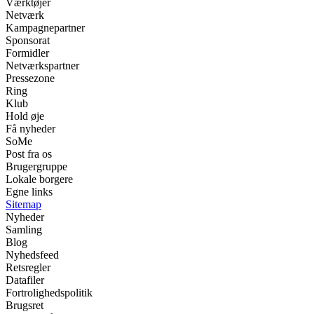
Værktøjer
Netværk
Kampagnepartner
Sponsorat
Formidler
Netværkspartner
Pressezone
Ring
Klub
Hold øje
Få nyheder
SoMe
Post fra os
Brugergruppe
Lokale borgere
Egne links
Sitemap
Nyheder
Samling
Blog
Nyhedsfeed
Retsregler
Datafiler
Fortrolighedspolitik
Brugsret