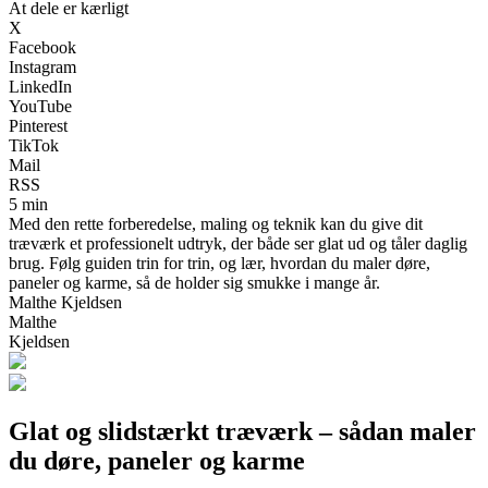
At dele er kærligt
X
Facebook
Instagram
LinkedIn
YouTube
Pinterest
TikTok
Mail
RSS
5 min
Med den rette forberedelse, maling og teknik kan du give dit
træværk et professionelt udtryk, der både ser glat ud og tåler daglig
brug. Følg guiden trin for trin, og lær, hvordan du maler døre,
paneler og karme, så de holder sig smukke i mange år.
Malthe Kjeldsen
Malthe
Kjeldsen
Glat og slidstærkt træværk – sådan maler
du døre, paneler og karme