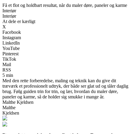
Få et flot og holdbart resultat, når du maler døre, paneler og karme
Interiør
Interiør
At dele er kærligt
X
Facebook
Instagram
LinkedIn
YouTube
Pinterest
TikTok
Mail
RSS
5 min
Med den rette forberedelse, maling og teknik kan du give dit
træværk et professionelt udtryk, der både ser glat ud og tåler daglig
brug. Følg guiden trin for trin, og lær, hvordan du maler døre,
paneler og karme, så de holder sig smukke i mange år.
Malthe Kjeldsen
Malthe
Kjeldsen